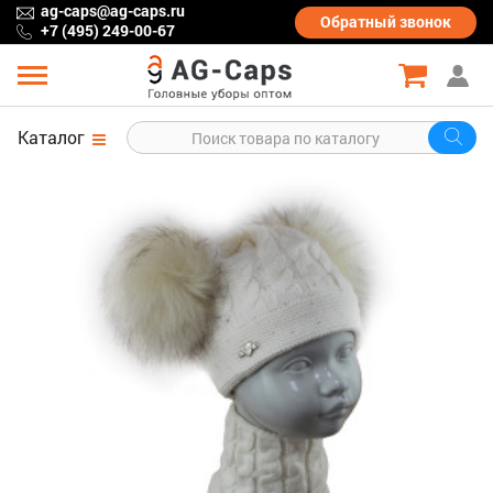
ag-caps@ag-caps.ru
Обратный
звонок
+7 (495) 249-00-67
Каталог