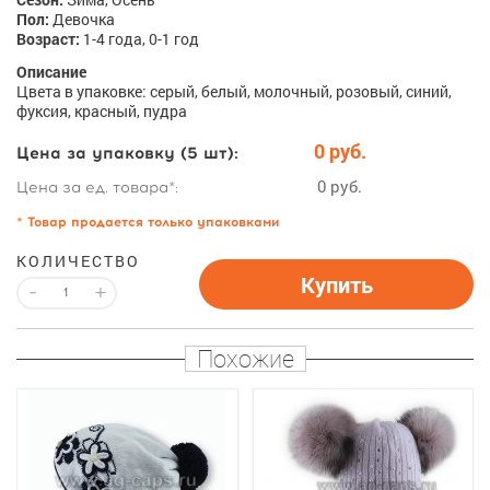
Пол:
Девочка
Возраст:
1-4 года, 0-1 год
Описание
Цвета в упаковке: серый, белый, молочный, розовый, синий,
фуксия, красный, пудра
0 руб.
Цена за упаковку (5 шт):
0 руб.
Цена за ед. товара*:
* Товар продается только упаковками
КОЛИЧЕСТВО
Купить
-
+
Похожие