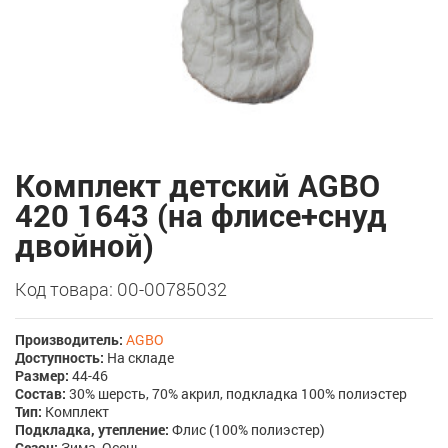
Комплект детский AGBO
420 1643 (на флисе+снуд
двойной)
Код товара: 00-00785032
Производитель:
AGBO
Доступность:
На складе
Размер:
44-46
Состав:
30% шерсть, 70% акрил, подкладка 100% полиэстер
Тип:
Комплект
Подкладка, утепление:
Флис (100% полиэстер)
Сезон:
Зима, Осень