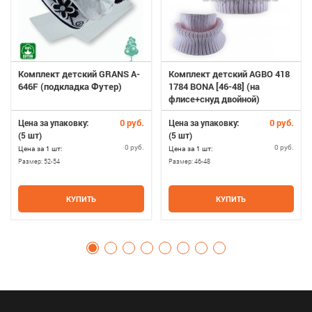
Комплект детский GRANS A-
Комплект детский AGBO 418
646F (подкладка Футер)
1784 BONA [46-48] (на
флисе+снуд двойной)
0 руб.
0 руб.
Цена за упаковку:
Цена за упаковку:
(5 шт)
(5 шт)
0 руб.
0 руб.
Цена за 1 шт:
Цена за 1 шт:
Размер:
52-54
Размер:
46-48
КУПИТЬ
КУПИТЬ