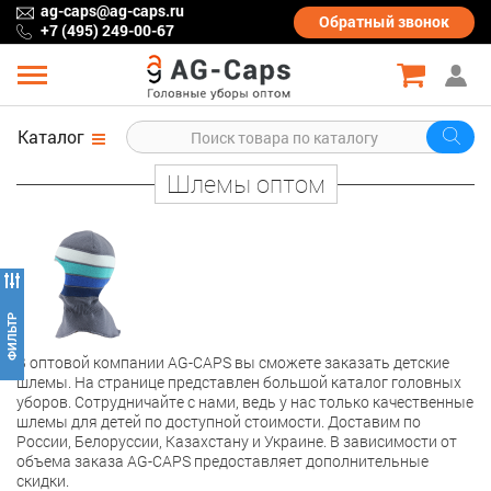
ag-caps@ag-caps.ru
Обратный
звонок
+7 (495) 249-00-67
Каталог
Шлемы оптом
В оптовой компании AG-CAPS вы сможете заказать детские
шлемы. На странице представлен большой каталог головных
уборов. Сотрудничайте с нами, ведь у нас только качественные
шлемы для детей по доступной стоимости. Доставим по
России, Белоруссии, Казахстану и Украине. В зависимости от
объема заказа AG-CAPS предоставляет дополнительные
скидки.