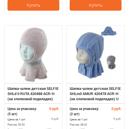
хлопопок
хлопопок
Купить
Купить
Шапка-шлем детская SELFIE
Шапка-шлем детская SELFIE
SHLd 0 RUTA 420488 ACR-H
SHLm0 AMUR 420478 ACR-H
(на хлопковой подкладке)
(на хлопковой подкладке) U
0 руб.
0 руб.
Цена за упаковку:
Цена за упаковку:
(5 шт)
(2 шт)
0 руб.
0 руб.
Цена за 1 шт:
Цена за 1 шт:
Размер:
50-52
Размер:
38-40