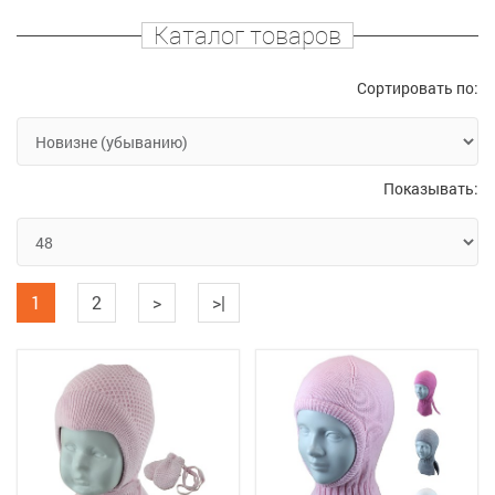
Каталог товаров
Сортировать по:
Показывать:
1
2
>
>|