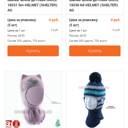
18231 5m-HELMET (SHELTER)
18230 6d-HELMET (SHELTER)
AG
AG
0 руб.
0 руб.
Цена за упаковку:
Цена за упаковку:
(5 шт)
(5 шт)
0 руб.
0 руб.
Цена за 1 шт:
Цена за 1 шт:
Размер:
48-50
Размер:
48-50
Состав:
30% шерсть, 70% акрил
Состав:
30% шерсть, 70% акрил
Купить
Купить