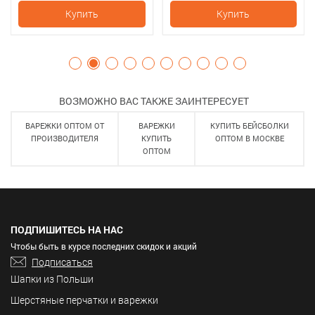
хлопок, утеплитель SHELTER
хлопок, утеплитель SHELTER
Купить
Купить
ВОЗМОЖНО ВАС ТАКЖЕ ЗАИНТЕРЕСУЕТ
ВАРЕЖКИ ОПТОМ ОТ
ВАРЕЖКИ
КУПИТЬ БЕЙСБОЛКИ
ПРОИЗВОДИТЕЛЯ
КУПИТЬ
ОПТОМ В МОСКВЕ
ОПТОМ
ПОДПИШИТЕСЬ НА НАС
Чтобы быть в курсе последних скидок и акций
Подписаться
Шапки из Польши
Шерстяные перчатки и варежки