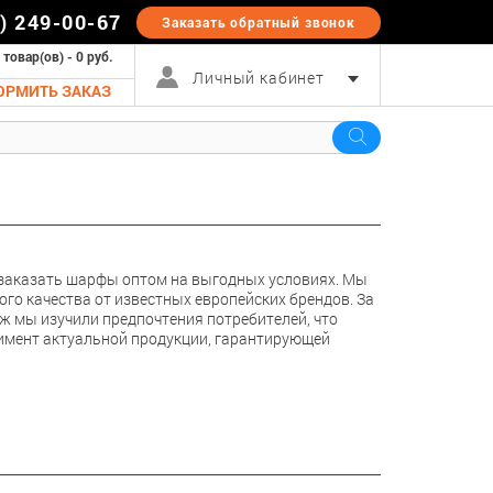
5) 249-00-67
Заказать обратный
звонок
 товар(ов) - 0 руб.
Личный кабинет
ОРМИТЬ ЗАКАЗ
 заказать шарфы оптом на выгодных условиях. Мы
о качества от известных европейских брендов. За
ж мы изучили предпочтения потребителей, что
тимент актуальной продукции, гарантирующей