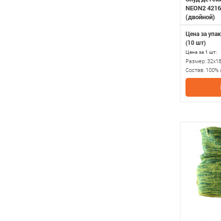
NEON2 4216
(двойной)
Цена за упак
(10 шт)
Цена за 1 шт:
Размер:
32х1
Состав:
100% 