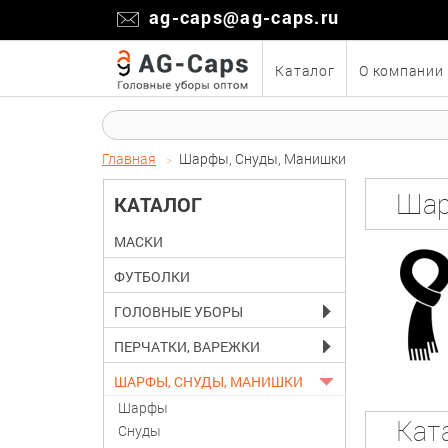
ag-caps@ag-caps.ru
Каталог
О компании
Главная
Шарфы, Снуды, Манишки
Шар
КАТАЛОГ
МАСКИ
ФУТБОЛКИ
ГОЛОВНЫЕ УБОРЫ
ПЕРЧАТКИ, ВАРЕЖКИ
ШАРФЫ, СНУДЫ, МАНИШКИ
Шарфы
Кат
Снуды