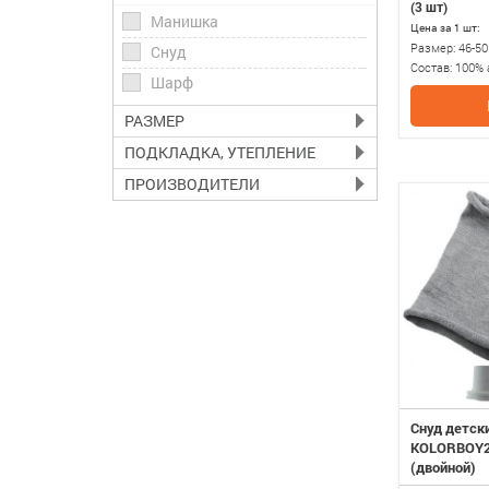
(3 шт)
Манишка
Цена за 1 шт:
Размер:
46-50
Снуд
Состав:
100% 
Шарф
полиэстер
РАЗМЕР
ПОДКЛАДКА, УТЕПЛЕНИЕ
ПРОИЗВОДИТЕЛИ
Снуд детск
KOLORBOY2
(двойной)