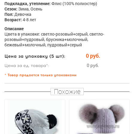
Подкладка, утепление:
Флис (100% полиэстер)
Сезон:
Зима, Осень
Пол:
Девочка
Возраст:
4-8 лет
Описание
Цвета в упаковке: светло-розовый+серый, светло-
розовый+пудровый, брусника+молочный,
бежевый+молочный, пудровый+серый
0 руб.
Цена за упаковку (5 шт):
0 руб.
Цена за ед. товара*:
* Товар продается только упаковками
Похожие