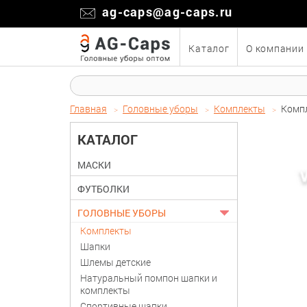
ag-caps@ag-caps.ru
Каталог
О компании
Главная
Головные уборы
Комплекты
Компл
КАТАЛОГ
МАСКИ
ФУТБОЛКИ
ГОЛОВНЫЕ УБОРЫ
Комплекты
Шапки
Шлемы детские
Натуральный помпон шапки и
комплекты
Спортивные шапки