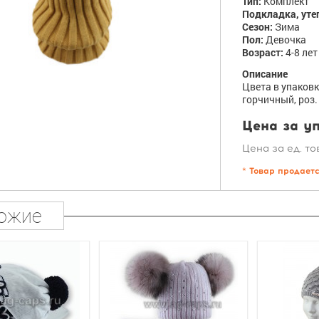
Тип:
Комплект
Подкладка, уте
Сезон:
Зима
Пол:
Девочка
Возраст:
4-8 лет
Описание
Цвета в упаковк
горчичный, роз.
Цена за уп
Цена за ед. то
* Товар продает
ожие