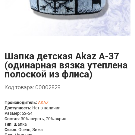
Шапка детская Akaz A-37
(одинарная вязка утеплена
полоской из флиса)
Код товара: 00002829
Производитель:
AKAZ
Доступность:
Нет в наличии
Размер:
52-54
Состав:
30% шерсть, 70% акрил
Тип:
Шапка
Сезон:
Осень, Зима
Пол:
Мальчик