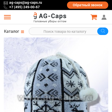
ag-caps@ag-caps.ru
Обратный
звонок
+7 (495) 249-00-67
Каталог