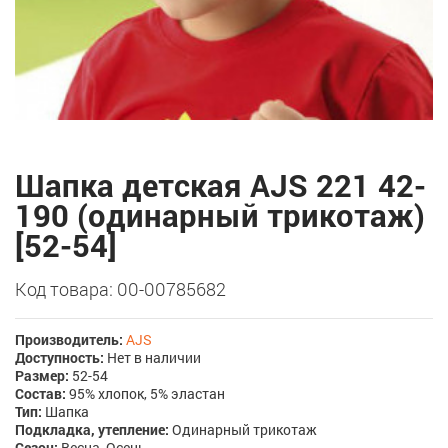
Шапка детская AJS 221 42-
190 (одинарный трикотаж)
[52-54]
Код товара: 00-00785682
Производитель:
AJS
Доступность:
Нет в наличии
Размер:
52-54
Состав:
95% хлопок, 5% эластан
Тип:
Шапка
Подкладка, утепление:
Одинарный трикотаж
Сезон:
Весна, Осень