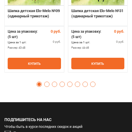
Шапка детская Elo-Melo №09
Шапка детская Elo-Melo №31
(одинарный трикотаж)
(одинарный трикотаж)
0 руб.
0 руб.
Цена за упаковку:
Цена за упаковку:
(5 шт)
(5 шт)
0 руб.
0 руб.
Цена за 1 шт:
Цена за 1 шт:
Размер:
40-48
Размер:
44-46
КУПИТЬ
КУПИТЬ
ПОДПИШИТЕСЬ НА НАС
Чтобы быть в курсе последних скидок и акций