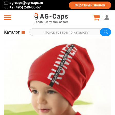
ag-caps@ag-caps.ru
Обратный
звонок
+7 (495) 249-00-67
Каталог