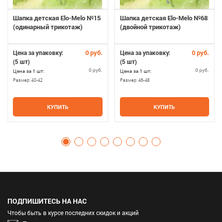
Шапка детская Elo-Melo №15
Шапка детская Elo-Melo №68
(одинарный трикотаж)
(двойной трикотаж)
0 руб.
0 руб.
Цена за упаковку:
Цена за упаковку:
(5 шт)
(5 шт)
0 руб.
0 руб.
Цена за 1 шт:
Цена за 1 шт:
Размер:
40-42
Размер:
46-48
КУПИТЬ
КУПИТЬ
ПОДПИШИТЕСЬ НА НАС
Чтобы быть в курсе последних скидок и акций