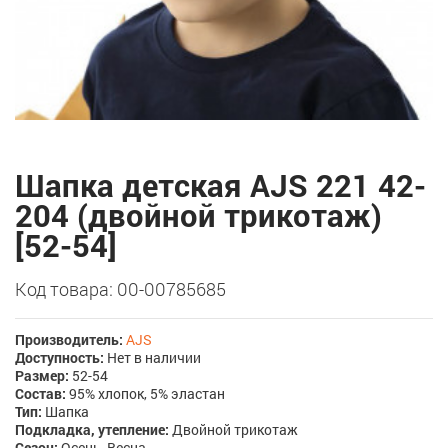
Шапка детская AJS 221 42-
204 (двойной трикотаж)
[52-54]
Код товара: 00-00785685
Производитель:
AJS
Доступность:
Нет в наличии
Размер:
52-54
Состав:
95% хлопок, 5% эластан
Тип:
Шапка
Подкладка, утепление:
Двойной трикотаж
Сезон:
Осень, Весна