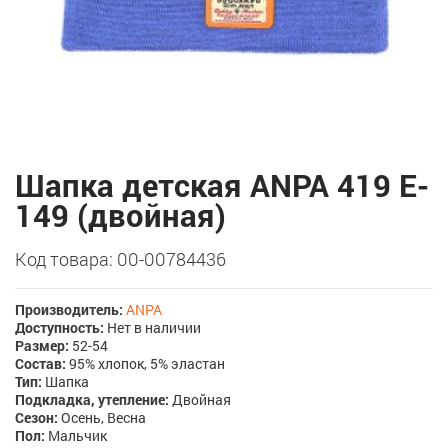
Шапка детская ANPA 419 E-
149 (двойная)
Код товара: 00-00784436
Производитель:
ANPA
Доступность:
Нет в наличии
Размер:
52-54
Состав:
95% хлопок, 5% эластан
Тип:
Шапка
Подкладка, утепление:
Двойная
Сезон:
Осень, Весна
Пол:
Мальчик