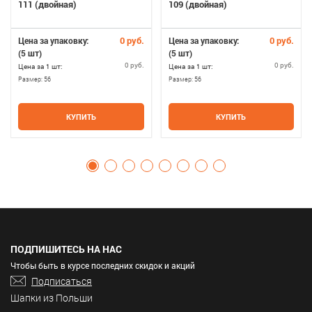
111 (двойная)
109 (двойная)
0 руб.
0 руб.
Цена за упаковку:
Цена за упаковку:
(5 шт)
(5 шт)
0 руб.
0 руб.
Цена за 1 шт:
Цена за 1 шт:
Размер:
56
Размер:
56
КУПИТЬ
КУПИТЬ
ПОДПИШИТЕСЬ НА НАС
Чтобы быть в курсе последних скидок и акций
Подписаться
Шапки из Польши