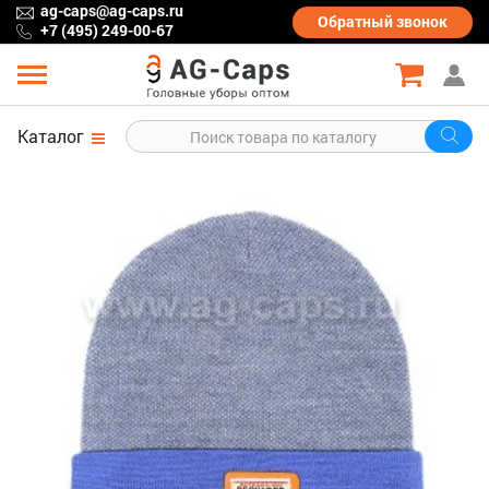
ag-caps@ag-caps.ru
Обратный
звонок
+7 (495) 249-00-67
Каталог