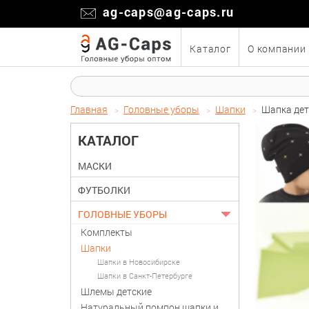
ag-caps@ag-caps.ru
Каталог
О компании
Главная
Головные уборы
Шапки
Шапка дет
КАТАЛОГ
МАСКИ
ФУТБОЛКИ
ГОЛОВНЫЕ УБОРЫ
Комплекты
Шапки
Шапки в Новосибирске
Шапки в Санкт-Петербурге
Шлемы детские
Натуральный помпон шапки и