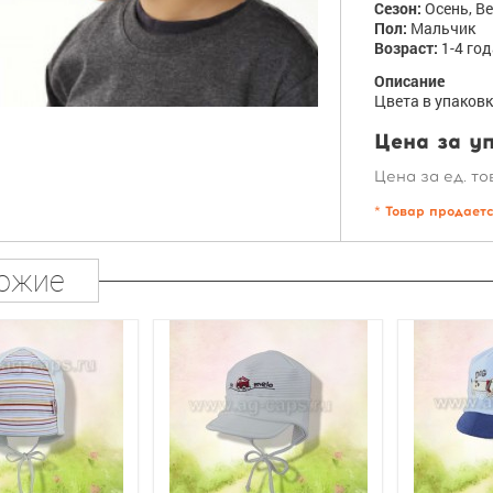
Сезон:
Осень, В
Пол:
Мальчик
Возраст:
1-4 го
Описание
Цвета в упаковк
Цена за уп
Цена за ед. то
* Товар продает
ожие