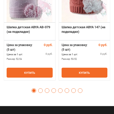
Шапка детская ABYA AB-079
Шапка детская ABYA 147 (на
(на подкладке)
подкладке)
0 руб.
0 руб.
Цена за упаковку:
Цена за упаковку:
(5 шт)
(5 шт)
0 руб.
0 руб.
Цена за 1 шт:
Цена за 1 шт:
Размер:
52-54
Размер:
50-52
КУПИТЬ
КУПИТЬ