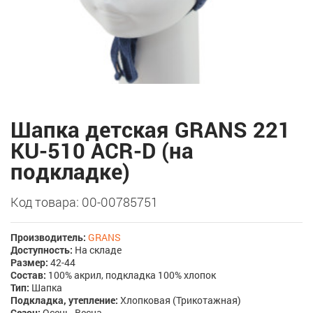
Шапка детская GRANS 221
KU-510 ACR-D (на
подкладке)
Код товара: 00-00785751
Производитель:
GRANS
Доступность:
На складе
Размер:
42-44
Состав:
100% акрил, подкладка 100% хлопок
Тип:
Шапка
Подкладка, утепление:
Хлопковая (Трикотажная)
Сезон:
Осень, Весна