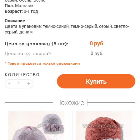
Пол:
Мальчик
Возраст:
0-1 год
Описание
Цвета в упаковке: темно-синий, темно-серый, серый, светло-
серый, деним
0 руб.
Цена за упаковку (5 шт):
0 руб.
Цена за ед. товара*:
* Товар продается только упаковками
КОЛИЧЕСТВО
Купить
-
+
Похожие