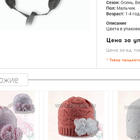
Сезон:
Осень, В
Пол:
Мальчик
Возраст:
1-4 год
Описание
Цвета в упаковк
Цена за уп
Цена за ед. то
* Товар продает
ожие