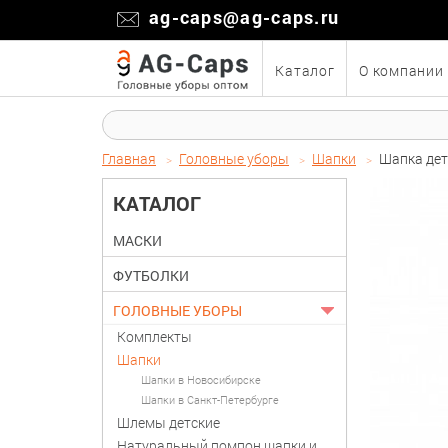
ag-caps@ag-caps.ru
Каталог
О компании
Главная
Головные уборы
Шапки
Шапка дет
КАТАЛОГ
МАСКИ
ФУТБОЛКИ
ГОЛОВНЫЕ УБОРЫ
Комплекты
Шапки
Шапки в Новосибирске
Шапки в Санкт-Петербурге
Шлемы детские
Натуральный помпон шапки и