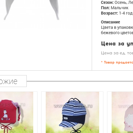
Сезон:
Осень, Ле
Пол:
Мальчик
Возраст:
1-4 год
Описание
Цвета в упаковк
бежевого цвето
Цена за уп
Цена за ед. то
* Товар продает
ожие