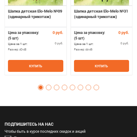
Шапка детская Elo-Melo №09
Шапка детская Elo-Melo №31
(одинарный трикотаж)
(одинарный трикотаж)
0 руб.
0 руб.
Цена за упаковку:
Цена за упаковку:
(5 шт)
(5 шт)
0 руб.
0 руб.
Цена за 1 шт:
Цена за 1 шт:
Размер:
40-48
Размер:
44-46
КУПИТЬ
КУПИТЬ
ПОДПИШИТЕСЬ НА НАС
Чтобы быть в курсе последних скидок и акций