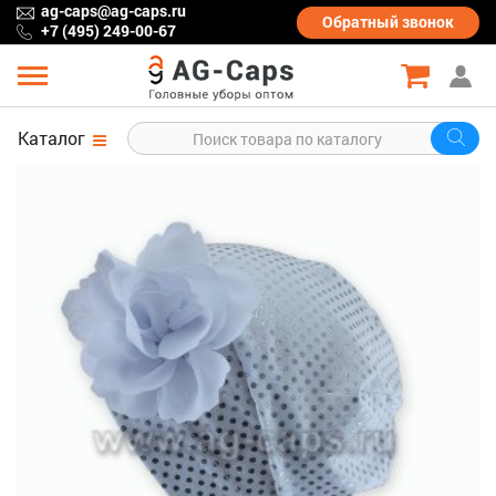
ag-caps@ag-caps.ru
Обратный
звонок
+7 (495) 249-00-67
Каталог