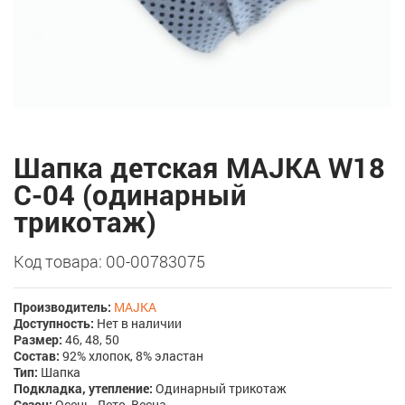
Шапка детская MAJKA W18
C-04 (одинарный
трикотаж)
Код товара: 00-00783075
Производитель:
MAJKA
Доступность:
Нет в наличии
Размер:
46, 48, 50
Состав:
92% хлопок, 8% эластан
Тип:
Шапка
Подкладка, утепление:
Одинарный трикотаж
Сезон:
Осень, Лето, Весна