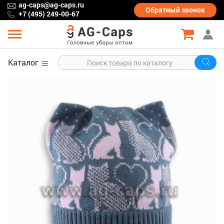
ag-caps@ag-caps.ru
Обратный
звонок
+7 (495) 249-00-67
Каталог