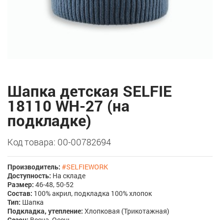
Шапка детская SELFIE
18110 WH-27 (на
подкладке)
Код товара: 00-00782694
Производитель:
#SELFIEWORK
Доступность:
На складе
Размер:
46-48, 50-52
Состав:
100% акрил, подкладка 100% хлопок
Тип:
Шапка
Подкладка, утепление:
Хлопковая (Трикотажная)
Сезон:
Весна, Осень