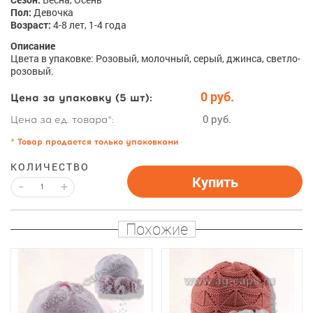
Пол:
Девочка
Возраст:
4-8 лет, 1-4 года
Описание
Цвета в упаковке: Розовый, молочный, серый, джинса, светло-
розовый.
0 руб.
Цена за упаковку (5 шт):
0 руб.
Цена за ед. товара*:
* Товар продается только упаковками
КОЛИЧЕСТВО
Купить
-
+
Похожие