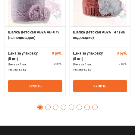
Шапка детская ABYA AB-079
Шапка детская ABYA 147 (на
(на подкладке)
подкладке)
0 руб.
0 руб.
Цена за упаковку:
Цена за упаковку:
(5 шт)
(5 шт)
0 руб.
0 руб.
Цена за 1 шт:
Цена за 1 шт:
Размер:
52-54
Размер:
50-52
КУПИТЬ
КУПИТЬ