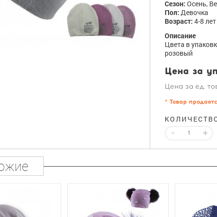
Сезон:
Осень, В
Пол:
Девочка
Возраст:
4-8 лет
Описание
Цвета в упаковк
розовый
Цена за уп
Цена за ед. то
* Товар продает
КОЛИЧЕСТВ
-
+
ожие