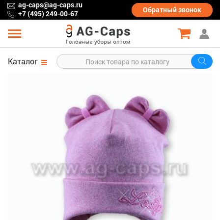
ag-caps@ag-caps.ru
Обратный
звонок
+7 (495) 249-00-67
Каталог