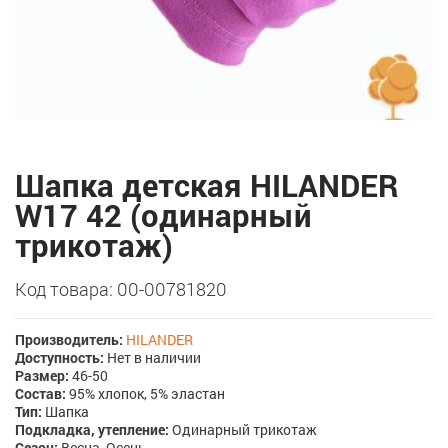
Шапка детская HILANDER
W17 42 (одинарный
трикотаж)
Код товара: 00-00781820
Производитель:
HILANDER
Доступность:
Нет в наличии
Размер:
46-50
Состав:
95% хлопок, 5% эластан
Тип:
Шапка
Подкладка, утепление:
Одинарный трикотаж
Сезон:
Весна, Осень