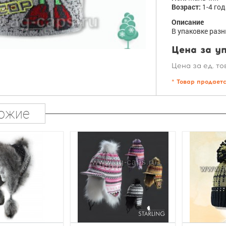
Возраст:
1-4 го
Описание
В упаковке разн
Цена за уп
Цена за ед. то
* Товар продает
ожие