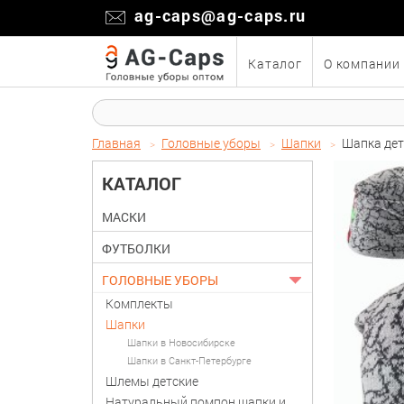
ag-caps@ag-caps.ru
Каталог
О компании
Главная
Головные уборы
Шапки
Шапка дет
КАТАЛОГ
МАСКИ
ФУТБОЛКИ
ГОЛОВНЫЕ УБОРЫ
Комплекты
Шапки
Шапки в Новосибирске
Шапки в Санкт-Петербурге
Шлемы детские
Натуральный помпон шапки и