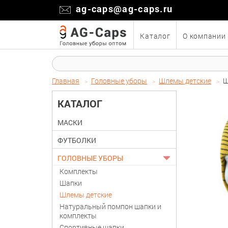
ag-caps@ag-caps.ru
Каталог
О компании
Главная
Головные уборы
Шлемы детские
Ш
КАТАЛОГ
МАСКИ
ФУТБОЛКИ
ГОЛОВНЫЕ УБОРЫ
Комплекты
Шапки
Шлемы детские
Натуральный помпон шапки и
комплекты
Спортивные шапки