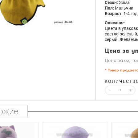
Сезон:
Зима
Пол:
Мальчик
Возраст:
1-4 го
Описание
Цвета в упаковк
светло-зеленый,
серый. Желаемы
Цена за уп
Цена за ед. то
* Товар продает
КОЛИЧЕСТВ
-
+
ожие