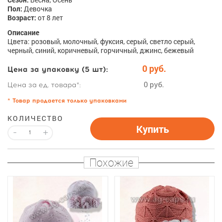
Пол:
Девочка
Возраст:
от 8 лет
Описание
Цвета: розовый, молочный, фуксия, серый, светло серый,
черный, синий, коричневый, горчичный, джинс, бежевый
0 руб.
Цена за упаковку (5 шт):
0 руб.
Цена за ед. товара*:
* Товар продается только упаковками
КОЛИЧЕСТВО
Купить
-
+
Похожие