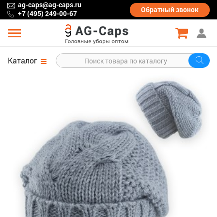
ag-caps@ag-caps.ru
Обратный
звонок
+7 (495) 249-00-67
Каталог