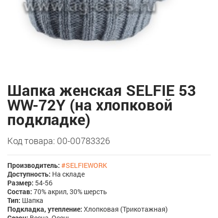
Шапка женская SELFIE 53
WW-72Y (на хлопковой
подкладке)
Код товара: 00-00783326
Производитель:
#SELFIEWORK
Доступность:
На складе
Размер:
54-56
Состав:
70% акрил, 30% шерсть
Тип:
Шапка
Подкладка, утепление:
Хлопковая (Трикотажная)
Сезон:
Весна, Осень