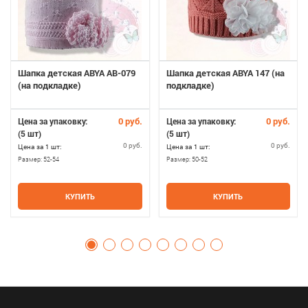
Шапка детская ABYA AB-079
Шапка детская ABYA 147 (на
(на подкладке)
подкладке)
0 руб.
0 руб.
Цена за упаковку:
Цена за упаковку:
(5 шт)
(5 шт)
0 руб.
0 руб.
Цена за 1 шт:
Цена за 1 шт:
Размер:
52-54
Размер:
50-52
КУПИТЬ
КУПИТЬ