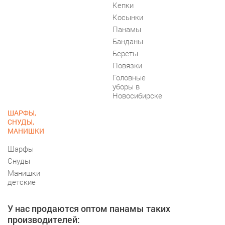
Кепки
Косынки
Панамы
Банданы
Береты
Повязки
Головные
уборы в
Новосибирске
ШАРФЫ,
СНУДЫ,
МАНИШКИ
Шарфы
Снуды
Манишки
детские
У нас продаются оптом панамы таких
производителей: