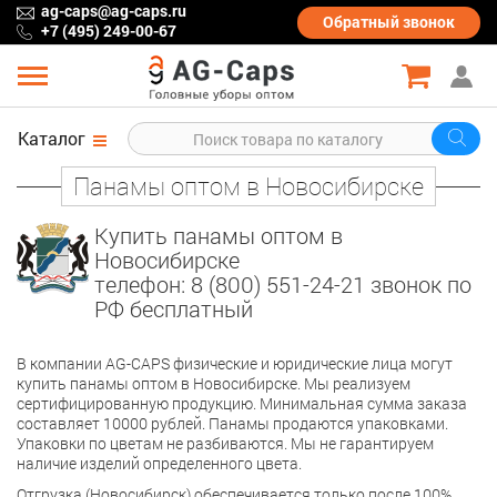
ag-caps@ag-caps.ru
Обратный
звонок
+7 (495) 249-00-67
Каталог
Панамы оптом в Новосибирске
Купить панамы оптом в
Новосибирске
телефон: 8 (800) 551-24-21 звонок по
РФ бесплатный
В компании AG-CAPS физические и юридические лица могут
купить панамы оптом в Новосибирске. Мы реализуем
сертифицированную продукцию. Минимальная сумма заказа
составляет 10000 рублей. Панамы продаются упаковками.
Упаковки по цветам не разбиваются. Мы не гарантируем
наличие изделий определенного цвета.
Отгрузка (Новосибирск) обеспечивается только после 100%