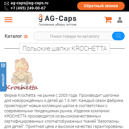
ag-caps@ag-caps.ru
Обратный
звонок
+7 (495) 249-00-67
Каталог
Польские шапки KROCHETTA
Фирма Krochetta на рынке с 2003 года. Производит шапочки
для новорождённых и детей до 1.5 лет. Каждый сезон фабрика
проектирует новые коллекции шапок в соответствии с
современными тенденциями рынка. Изделия компании
KROCHETTA производятся из высококачественных
сертифицированных хлопчатобумажных тканей "безопасны
для детей". Приятная цена и высокое качество гарантированы.