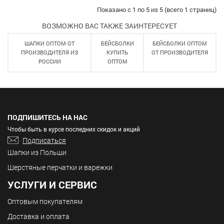
Показано с 1 по 5 из 5 (всего 1 страниц)
ВОЗМОЖНО ВАС ТАКЖЕ ЗАИНТЕРЕСУЕТ
ШАПКИ ОПТОМ ОТ
БЕЙСБОЛКИ
БЕЙСБОЛКИ ОПТОМ
ПРОИЗВОДИТЕЛЯ ИЗ
КУПИТЬ
ОТ ПРОИЗВОДИТЕЛЯ
РОССИИ
ОПТОМ
ПОДПИШИТЕСЬ НА НАС
Чтобы быть в курсе последних скидок и акций
Подписаться
Шапки из Польши
Шерстяные перчатки и варежки
УСЛУГИ И СЕРВИС
Оптовым покупателям
Доставка и оплата