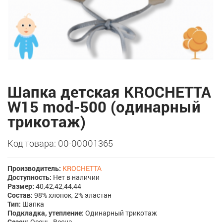
Шапка детская KROCHETTA
W15 mod-500 (одинарный
трикотаж)
Код товара: 00-00001365
Производитель:
KROCHETTA
Доступность:
Нет в наличии
Размер:
40,42,42,44,44
Состав:
98% хлопок, 2% эластан
Тип:
Шапка
Подкладка, утепление:
Одинарный трикотаж
Сезон:
Осень, Весна