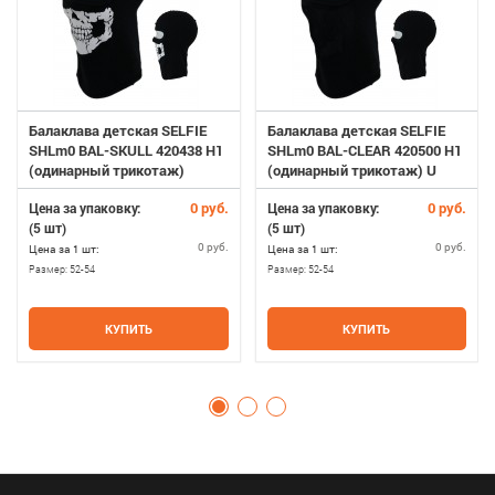
Балаклава детская SELFIE
Балаклава детская SELFIE
SHLm0 BAL-SKULL 420438 H1
SHLm0 BAL-CLEAR 420500 H1
(одинарный трикотаж)
(одинарный трикотаж) U
0 руб.
0 руб.
Цена за упаковку:
Цена за упаковку:
(5 шт)
(5 шт)
0 руб.
0 руб.
Цена за 1 шт:
Цена за 1 шт:
Размер:
52-54
Размер:
52-54
КУПИТЬ
КУПИТЬ