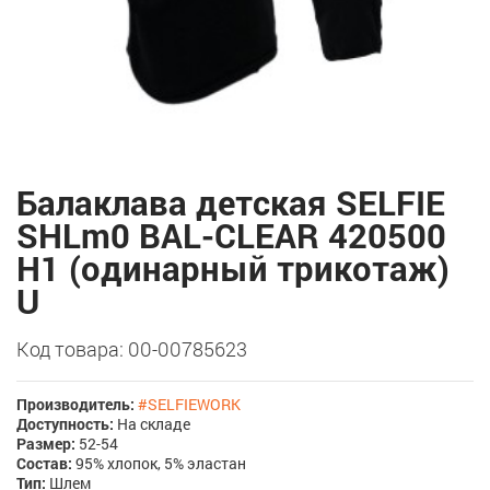
Балаклава детская SELFIE
SHLm0 BAL-CLEAR 420500
H1 (одинарный трикотаж)
U
Код товара: 00-00785623
Производитель:
#SELFIEWORK
Доступность:
На складе
Размер:
52-54
Состав:
95% хлопок, 5% эластан
Тип:
Шлем