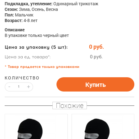
Подкладка, утепление:
Одинарный трикотаж
Сезон:
Зима, Осень, Весна
Пол:
Мальчик
Возраст:
4-8 лет
Описание
В упаковке только черный цвет
0 руб.
Цена за упаковку (5 шт):
0 руб.
Цена за ед. товара*:
* Товар продается только упаковками
КОЛИЧЕСТВО
Купить
-
+
Похожие