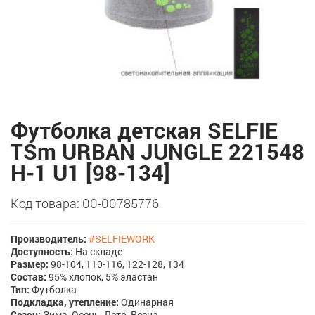
Футболка детская SELFIE
TSm URBAN JUNGLE 221548
H-1 U1 [98-134]
Код товара: 00-00785776
Производитель:
#SELFIEWORK
Доступность:
На складе
Размер:
98-104, 110-116, 122-128, 134
Состав:
95% хлопок, 5% эластан
Тип:
Футболка
Подкладка, утепление:
Одинарная
Сезон:
Зима, Осень, Лето, Весна