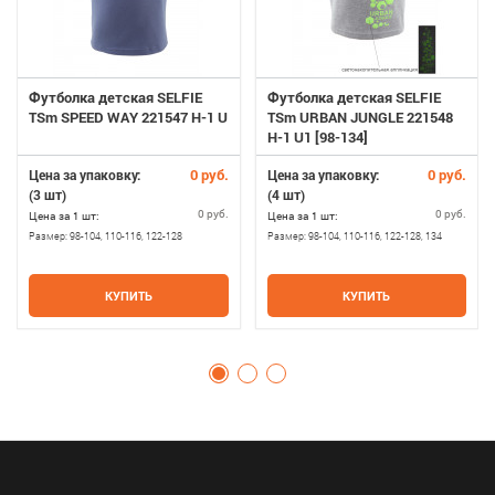
Футболка детская SELFIE
Футболка детская SELFIE
TSm SPEED WAY 221547 H-1 U
TSm URBAN JUNGLE 221548
H-1 U1 [98-134]
0 руб.
0 руб.
Цена за упаковку:
Цена за упаковку:
(3 шт)
(4 шт)
0 руб.
0 руб.
Цена за 1 шт:
Цена за 1 шт:
Размер:
98-104, 110-116, 122-128
Размер:
98-104, 110-116, 122-128, 134
КУПИТЬ
КУПИТЬ