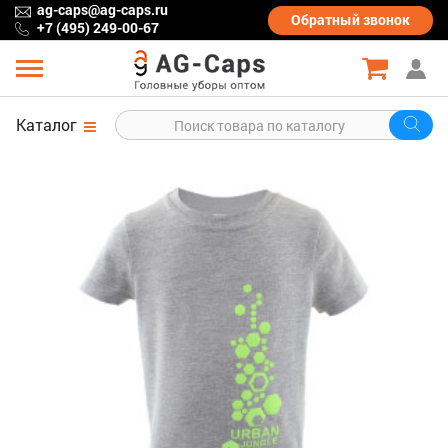
ag-caps@ag-caps.ru
Обратный
звонок
+7 (495) 249-00-67
Каталог