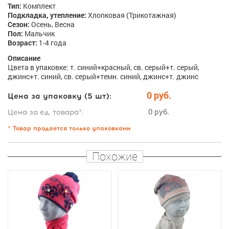
Тип:
Комплект
Подкладка, утепление:
Хлопковая (Трикотажная)
Сезон:
Осень, Весна
Пол:
Мальчик
Возраст:
1-4 года
Описание
Цвета в упаковке: т. синий+красный, св. серый+т. серый,
джинс+т. синий, св. серый+темн. синий, джинс+т. джинс
0 руб.
Цена за упаковку (5 шт):
0 руб.
Цена за ед. товара*:
* Товар продается только упаковками
Похожие