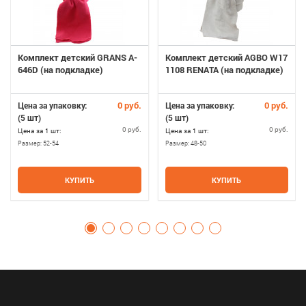
Комплект детский GRANS A-
Комплект детский AGBO W17
646D (на подкладке)
1108 RENATA (на подкладке)
0 руб.
0 руб.
Цена за упаковку:
Цена за упаковку:
(5 шт)
(5 шт)
0 руб.
0 руб.
Цена за 1 шт:
Цена за 1 шт:
Размер:
52-54
Размер:
48-50
КУПИТЬ
КУПИТЬ