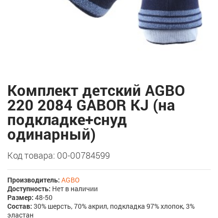
Комплект детский AGBO
220 2084 GABOR KJ (на
подкладке+снуд
одинарный)
Код товара: 00-00784599
Производитель:
AGBO
Доступность:
Нет в наличии
Размер:
48-50
Состав:
30% шерсть, 70% акрил, подкладка 97% хлопок, 3%
эластан