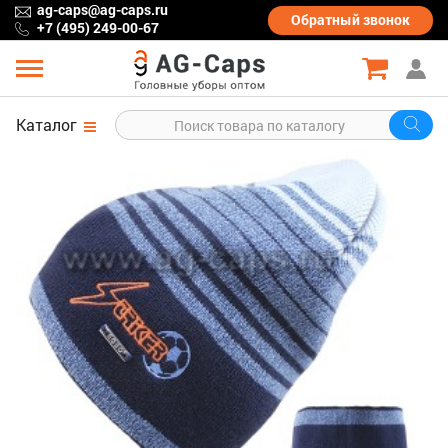
ag-caps@ag-caps.ru
Обратный
звонок
+7 (495) 249-00-67
Каталог