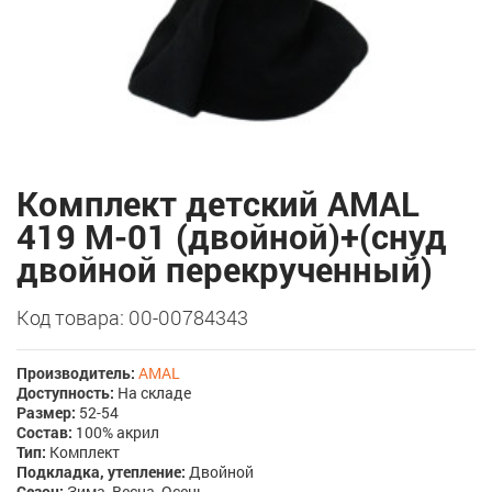
Комплект детский AMAL
419 M-01 (двойной)+(снуд
двойной перекрученный)
Код товара: 00-00784343
Производитель:
AMAL
Доступность:
На складе
Размер:
52-54
Состав:
100% акрил
Тип:
Комплект
Подкладка, утепление:
Двойной
Сезон:
Зима, Весна, Осень