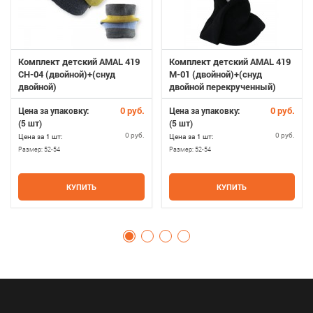
Комплект детский AMAL 419
Комплект детский AMAL 419
CH-04 (двойной)+(снуд
M-01 (двойной)+(снуд
двойной)
двойной перекрученный)
0 руб.
0 руб.
Цена за упаковку:
Цена за упаковку:
(5 шт)
(5 шт)
0 руб.
0 руб.
Цена за 1 шт:
Цена за 1 шт:
Размер:
52-54
Размер:
52-54
КУПИТЬ
КУПИТЬ