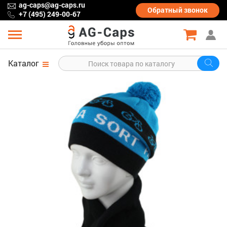
ag-caps@ag-caps.ru
Обратный
звонок
+7 (495) 249-00-67
Каталог