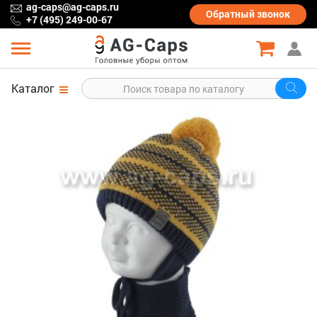
ag-caps@ag-caps.ru
Обратный
звонок
+7 (495) 249-00-67
Каталог