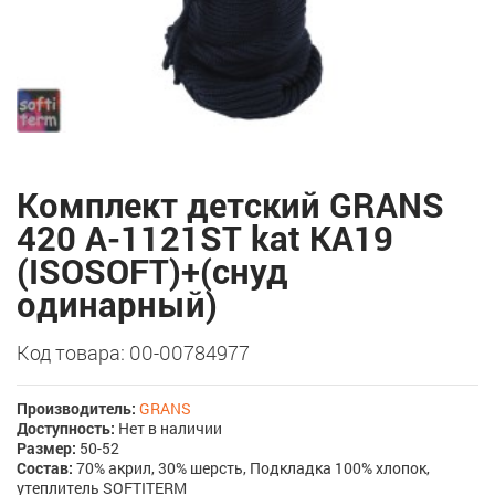
Комплект детский GRANS
420 A-1121ST kat KA19
(ISOSOFT)+(снуд
одинарный)
Код товара: 00-00784977
Производитель:
GRANS
Доступность:
Нет в наличии
Размер:
50-52
Состав:
70% акрил, 30% шерсть, Подкладка 100% хлопок,
утеплитель SOFTITERM