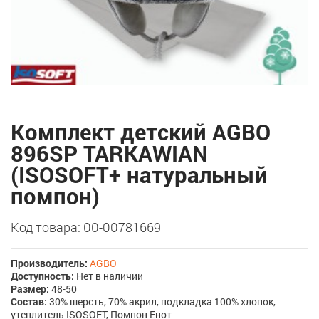
Комплект детский AGBO
896SP TARKAWIAN
(ISOSOFT+ натуральный
помпон)
Код товара: 00-00781669
Производитель:
AGBO
Доступность:
Нет в наличии
Размер:
48-50
Состав:
30% шерсть, 70% акрил, подкладка 100% хлопок,
утеплитель ISOSOFT, Помпон Енот