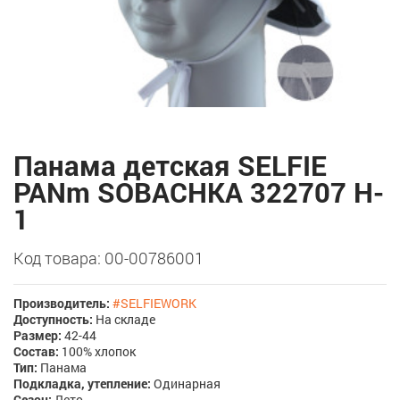
Панама детская SELFIE
PANm SOBACHKA 322707 H-
1
Код товара: 00-00786001
Производитель:
#SELFIEWORK
Доступность:
На складе
Размер:
42-44
Состав:
100% хлопок
Тип:
Панама
Подкладка, утепление:
Одинарная
Сезон:
Лето