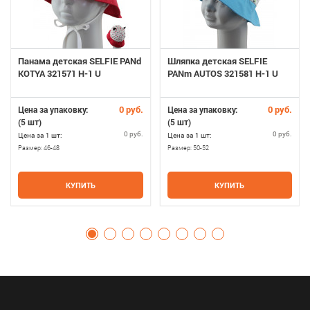
Панама детская SELFIE PANd
Шляпка детская SELFIE
KOTYA 321571 H-1 U
PANm AUTOS 321581 H-1 U
0 руб.
0 руб.
Цена за упаковку:
Цена за упаковку:
(5 шт)
(5 шт)
0 руб.
0 руб.
Цена за 1 шт:
Цена за 1 шт:
Размер:
46-48
Размер:
50-52
КУПИТЬ
КУПИТЬ