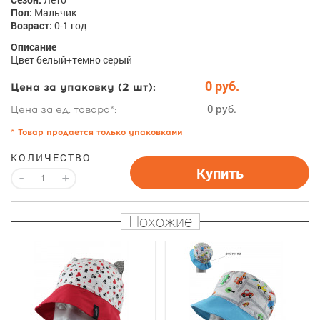
Пол:
Мальчик
Возраст:
0-1 год
Описание
Цвет белый+темно серый
0 руб.
Цена за упаковку (2 шт):
0 руб.
Цена за ед. товара*:
* Товар продается только упаковками
КОЛИЧЕСТВО
Купить
-
+
Похожие