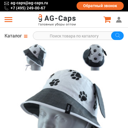
ag-caps@ag-caps.ru
Обратный
звонок
+7 (495) 249-00-67
Каталог