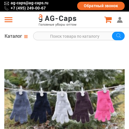
ag-caps@ag-caps.ru
Обратный
звонок
+7 (495) 249-00-67
Каталог