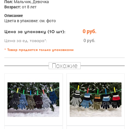
Пол:
Мальчик, Девочка
Возраст:
от 8 лет
Описание
Цвета в упаковке: см. фото
0 руб.
Цена за упаковку (10 шт):
0 руб.
Цена за ед. товара*:
* Товар продается только упаковками
Похожие