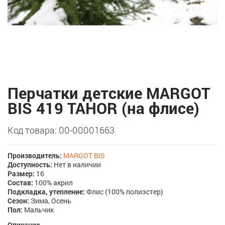
Перчатки детские MARGOT
BIS 419 TAHOR (на флисе)
Код товара: 00-00001663
Производитель:
MARGOT BIS
Доступность:
Нет в наличии
Размер:
16
Состав:
100% акрил
Подкладка, утепление:
Флис (100% полиэстер)
Сезон:
Зима, Осень
Пол:
Мальчик
Описание