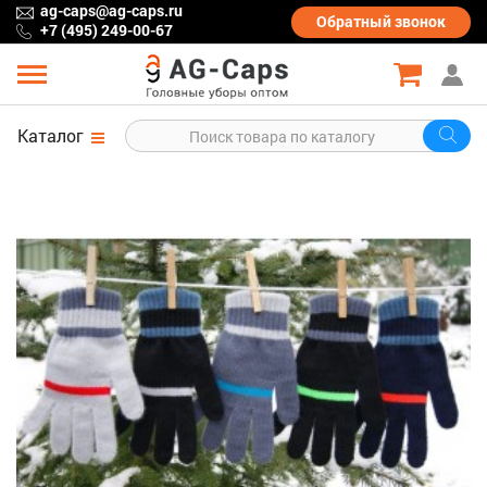
ag-caps@ag-caps.ru
Обратный
звонок
+7 (495) 249-00-67
Каталог