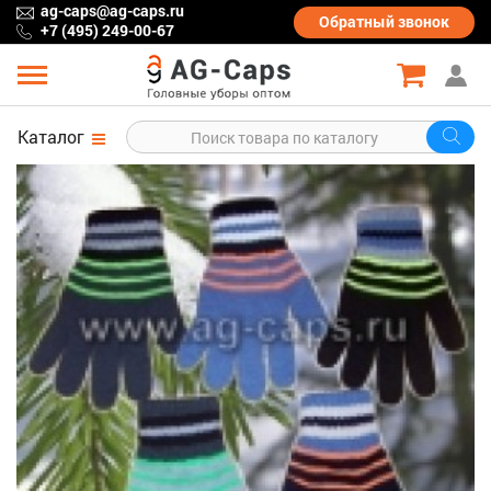
ag-caps@ag-caps.ru
Обратный
звонок
+7 (495) 249-00-67
Каталог