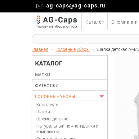
ag-caps@ag-caps.ru
Каталог
О компании
Главная
Головные уборы
Шапка детская AMAL
КАТАЛОГ
МАСКИ
ФУТБОЛКИ
ГОЛОВНЫЕ УБОРЫ
Комплекты
Шапки
Шлемы детские
Натуральный помпон шапки и
комплекты
Спортивные шапки