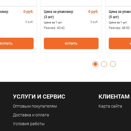
0 руб.
0 руб.
овку:
Цена за упаковку:
Цена за упак
(3 шт)
(5 шт)
0 руб.
0 руб.
Цена за 1 шт:
Цена за 1 шт:
Размер:
40-42
Размер:
48-50
КУПИТЬ
КУПИТЬ
УСЛУГИ И СЕРВИС
КЛИЕНТАМ
Оптовым покупателям
Карта сайта
Доставка и оплата
Условия работы