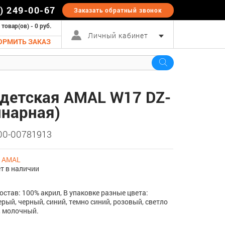
5) 249-00-67
Заказать обратный
звонок
 товар(ов) - 0 руб.
Личный кабинет
ОРМИТЬ ЗАКАЗ
детская AMAL W17 DZ-
инарная)
 00-00781913
:
AMAL
т в наличии
Состав: 100% акрил, В упаковке разные цвета:
ерый, черный, синий, темно синий, розовый, светло
, молочный.