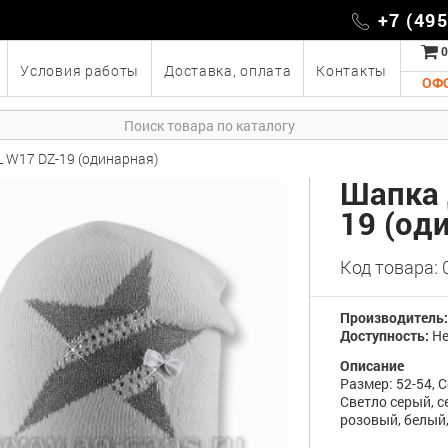
+7 (49
0
Условия работы
Доставка, оплата
Контакты
ОФ
 W17 DZ-19 (одинарная)
Шапка 
19 (од
Код товара:
Производитель
Доступность:
Не
Описание
Размер: 52-54, 
Светло серый, с
розовый, белый