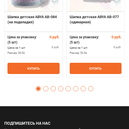
Шапка детская ABYA AB-084
Шапка детская ABYA AB-077
(на подкладке)
(одинарная)
0 руб.
0 руб.
Цена за упаковку:
Цена за упаковку:
(5 шт)
(5 шт)
0 руб.
0 руб.
Цена за 1 шт:
Цена за 1 шт:
Размер:
50-52
Размер:
52-54
КУПИТЬ
КУПИТЬ
ПОДПИШИТЕСЬ НА НАС