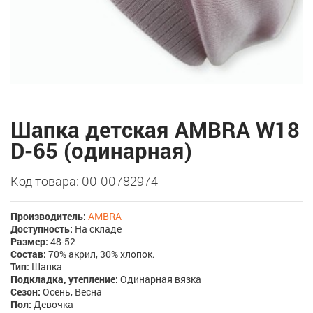
Шапка детская AMBRA W18
D-65 (одинарная)
Код товара: 00-00782974
Производитель:
AMBRA
Доступность:
На складе
Размер:
48-52
Состав:
70% акрил, 30% хлопок.
Тип:
Шапка
Подкладка, утепление:
Одинарная вязка
Сезон:
Осень, Весна
Пол:
Девочка