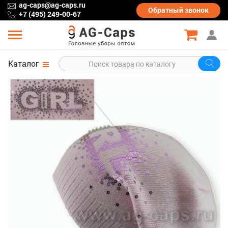
ag-caps@ag-caps.ru
Обратный
звонок
+7 (495) 249-00-67
Каталог