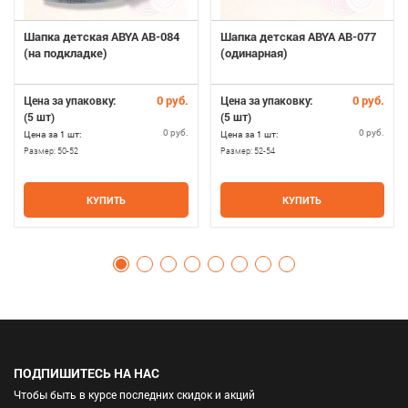
Шапка детская ABYA AB-084
Шапка детская ABYA AB-077
(на подкладке)
(одинарная)
0 руб.
0 руб.
Цена за упаковку:
Цена за упаковку:
(5 шт)
(5 шт)
0 руб.
0 руб.
Цена за 1 шт:
Цена за 1 шт:
Размер:
50-52
Размер:
52-54
КУПИТЬ
КУПИТЬ
ПОДПИШИТЕСЬ НА НАС
Чтобы быть в курсе последних скидок и акций