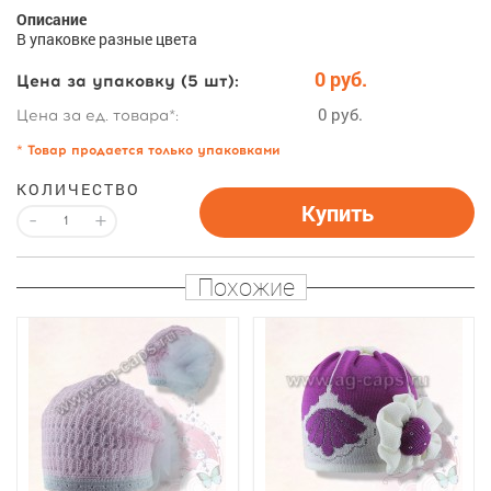
Описание
В упаковке разные цвета
0 руб.
Цена за упаковку (5 шт):
0 руб.
Цена за ед. товара*:
* Товар продается только упаковками
КОЛИЧЕСТВО
Купить
-
+
Похожие