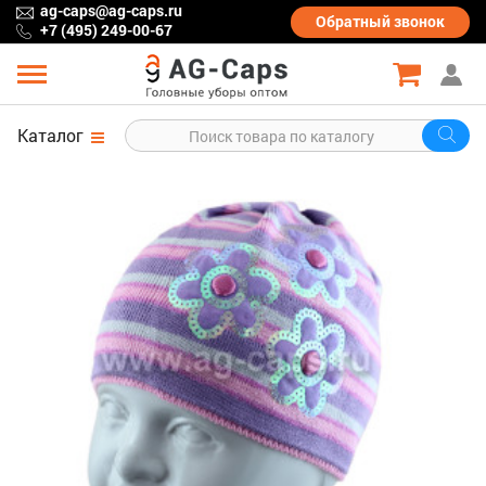
ag-caps@ag-caps.ru
Обратный
звонок
+7 (495) 249-00-67
Каталог