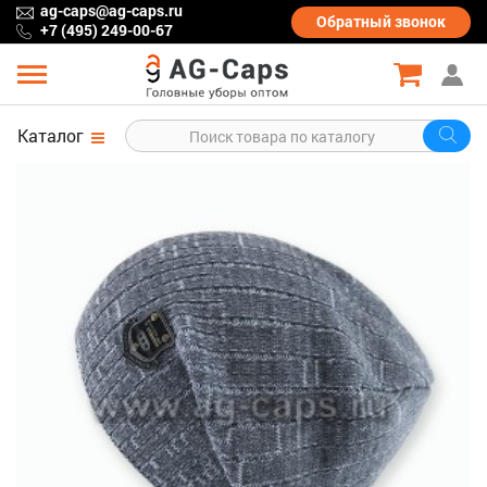
ag-caps@ag-caps.ru
Обратный
звонок
+7 (495) 249-00-67
Каталог