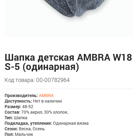
Шапка детская AMBRA W18
S-5 (одинарная)
Код товара: 00-00782964
Производитель:
AMBRA
Доступность:
Нет в наличии
Размер:
48-52
Состав:
70% акрил, 30% хлопок.
Тип:
Шапка
Подкладка, утепление:
Одинарная вязка
Сезон:
Весна, Осень
Пол:
Мальчик