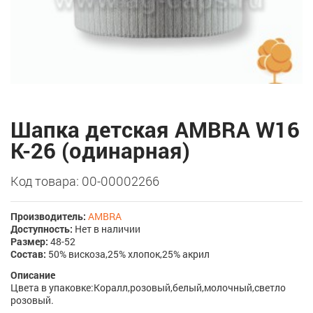
Шапка детская AMBRA W16
K-26 (одинарная)
Код товара: 00-00002266
Производитель:
AMBRA
Доступность:
Нет в наличии
Размер:
48-52
Состав:
50% вискоза,25% хлопок,25% акрил
Описание
Цвета в упаковке:Коралл,розовый,белый,молочный,светло
розовый.