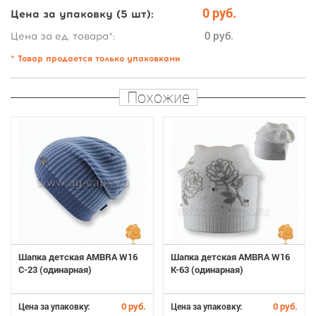
0 руб.
Цена за упаковку (5 шт):
0 руб.
Цена за ед. товара*:
* Товар продается только упаковками
Похожие
Шапка детская AMBRA W16
Шапка детская AMBRA W16
C-23 (одинарная)
K-63 (одинарная)
0 руб.
0 руб.
Цена за упаковку:
Цена за упаковку: