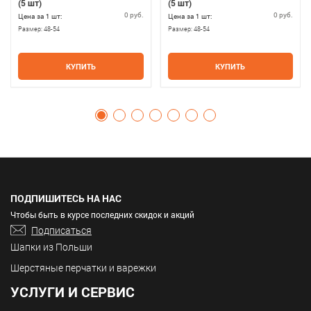
(5 шт)
(5 шт)
0 руб.
0 руб.
Цена за 1 шт:
Цена за 1 шт:
Размер:
48-54
Размер:
48-54
КУПИТЬ
КУПИТЬ
ПОДПИШИТЕСЬ НА НАС
Чтобы быть в курсе последних скидок и акций
Подписаться
Шапки из Польши
Шерстяные перчатки и варежки
УСЛУГИ И СЕРВИС