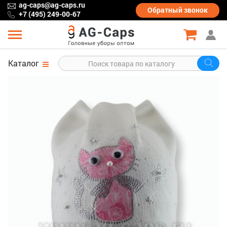
ag-caps@ag-caps.ru
Обратный
звонок
+7 (495) 249-00-67
Каталог