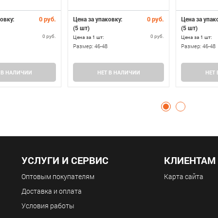
0 руб.
0 руб.
овку:
Цена за упаковку:
Цена за упак
(5 шт)
(5 шт)
0 руб.
0 руб.
Цена за 1 шт:
Цена за 1 шт:
Размер:
46-48
Размер:
46-48
 В НАЛИЧИИ
НЕТ В НАЛИЧИИ
НЕТ
УСЛУГИ И СЕРВИС
КЛИЕНТАМ
Оптовым покупателям
Карта сайта
Доставка и оплата
Условия работы