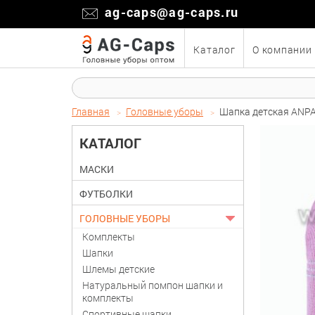
ag-caps@ag-caps.ru
Каталог
О компании
Главная
Головные уборы
Шапка детская ANPA
КАТАЛОГ
МАСКИ
ФУТБОЛКИ
ГОЛОВНЫЕ УБОРЫ
Комплекты
Шапки
Шлемы детские
Натуральный помпон шапки и
комплекты
Спортивные шапки