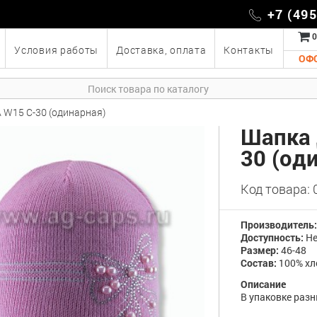
+7 (49
0
Условия работы
Доставка, оплата
Контакты
ОФ
 W15 C-30 (одинарная)
Шапка 
30 (од
Код товара:
Производитель
Доступность:
Не
Размер:
46-48
Состав:
100% хл
Описание
В упаковке разн