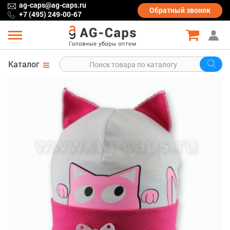
ag-caps@ag-caps.ru
Обратный
звонок
+7 (495) 249-00-67
Каталог