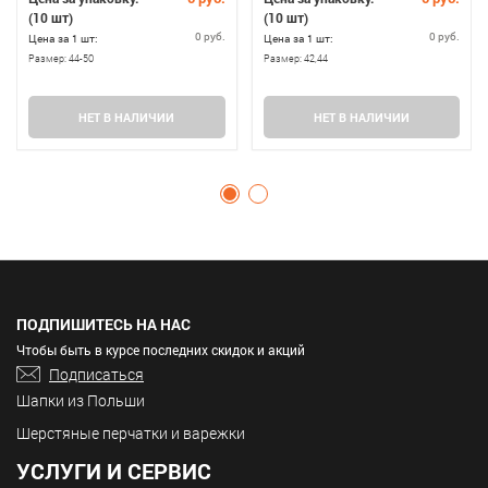
(10 шт)
(10 шт)
0 руб.
0 руб.
Цена за 1 шт:
Цена за 1 шт:
Размер:
44-50
Размер:
42,44
НЕТ В НАЛИЧИИ
НЕТ В НАЛИЧИИ
ПОДПИШИТЕСЬ НА НАС
Чтобы быть в курсе последних скидок и акций
Подписаться
Шапки из Польши
Шерстяные перчатки и варежки
УСЛУГИ И СЕРВИС