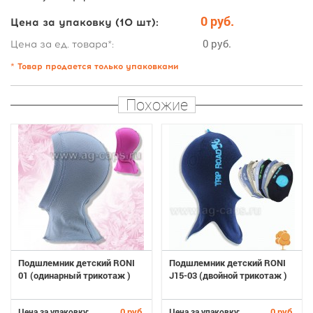
0 руб.
Цена за упаковку (10 шт):
0 руб.
Цена за ед. товара*:
* Товар продается только упаковками
Похожие
Подшлемник детский RONI
Подшлемник детский RONI
01 (одинарный трикотаж )
J15-03 (двойной трикотаж )
0 руб.
0 руб.
Цена за упаковку:
Цена за упаковку: