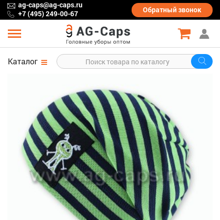
ag-caps@ag-caps.ru
Обратный
звонок
+7 (495) 249-00-67
Каталог