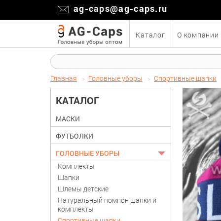
ag-caps@ag-caps.ru
Каталог
О компании
Главная
Головные уборы
Спортивные шапки
КАТАЛОГ
МАСКИ
ФУТБОЛКИ
ГОЛОВНЫЕ УБОРЫ
Комплекты
Шапки
Шлемы детские
Натуральный помпон шапки и
комплекты
Спортивные шапки