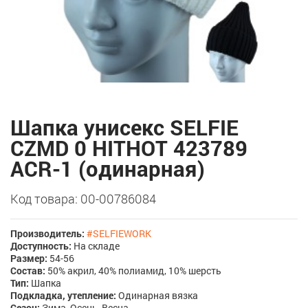
Шапка унисекс SELFIE
CZMD 0 HITHOT 423789
ACR-1 (одинарная)
Код товара: 00-00786084
Производитель:
#SELFIEWORK
Доступность:
На складе
Размер:
54-56
Состав:
50% акрил, 40% полиамид, 10% шерсть
Тип:
Шапка
Подкладка, утепление:
Одинарная вязка
Сезон:
Зима, Осень, Весна