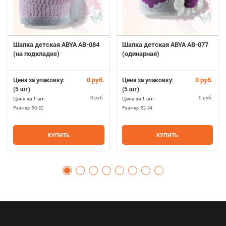
Шапка детская ABYA AB-084
Шапка детская ABYA AB-077
(на подкладке)
(одинарная)
0 руб.
0 руб.
Цена за упаковку:
Цена за упаковку:
(5 шт)
(5 шт)
0 руб.
0 руб.
Цена за 1 шт:
Цена за 1 шт:
Размер:
50-52
Размер:
52-54
КУПИТЬ
КУПИТЬ