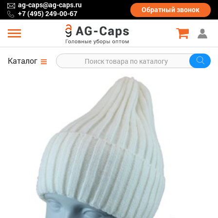
ag-caps@ag-caps.ru
Обратный
звонок
+7 (495) 249-00-67
Каталог