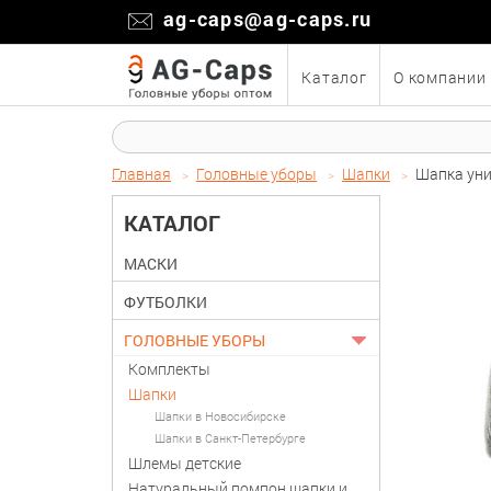
ag-caps@ag-caps.ru
Каталог
О компании
Главная
Головные уборы
Шапки
Шапка уни
КАТАЛОГ
МАСКИ
ФУТБОЛКИ
ГОЛОВНЫЕ УБОРЫ
Комплекты
Шапки
Шапки в Новосибирске
Шапки в Санкт-Петербурге
Шлемы детские
Натуральный помпон шапки и