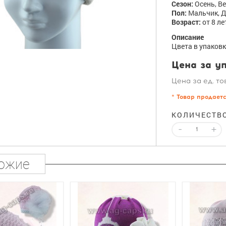
Сезон:
Осень, В
Пол:
Мальчик, 
Возраст:
от 8 лет
Описание
Цвета в упаковк
Цена за уп
Цена за ед. то
* Товар продает
КОЛИЧЕСТВ
-
+
ожие