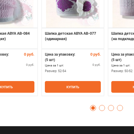
кая ABYA AB-084
Шапка детская ABYA AB-077
Шапка детск
дке)
(одинарная)
(на подклад
0 руб.
0 руб.
овку:
Цена за упаковку:
Цена за упак
(5 шт)
(5 шт)
0 руб.
0 руб.
Цена за 1 шт:
Цена за 1 шт:
Размер:
52-54
Размер:
50-52
КУПИТЬ
КУПИТЬ