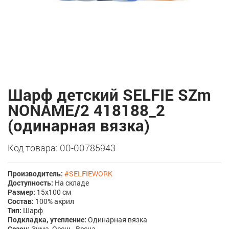
Шарф детский SELFIE SZm
NONAME/2 418188_2
(одинарная вязка)
Код товара: 00-00785943
Производитель:
#SELFIEWORK
Доступность:
На складе
Размер:
15х100 см
Состав:
100% акрил
Тип:
Шарф
Подкладка, утепление:
Одинарная вязка
Сезон:
Зима, Осень, Весна