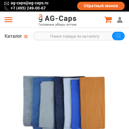
ag-caps@ag-caps.ru
Обратный
звонок
+7 (495) 249-00-67
Каталог