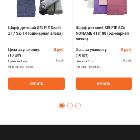
Шарф детский SELFIE Szalik
Шарф детский SELFIE SZd
Z17 SZ-14 (одинарная вязка)
NONAME 418188 (одинарная
вязка)
0 руб.
0 руб.
Цена за упаковку:
Цена за упаковку:
(10 шт)
(10 шт)
0 руб.
0 руб.
Цена за 1 шт:
Цена за 1 шт:
Размер:
18х120 см
Размер:
16х105 см
КУПИТЬ
КУПИТЬ