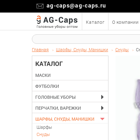
ag-caps@ag-caps.ru
Каталог
О компании
Главная
Шарфы, Снуды, Манишки
Снуды
С
КАТАЛОГ
МАСКИ
ФУТБОЛКИ
ГОЛОВНЫЕ УБОРЫ
ПЕРЧАТКИ, ВАРЕЖКИ
ШАРФЫ, СНУДЫ, МАНИШКИ
Шарфы
Снуды