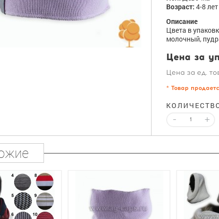
Возраст:
4-8 лет
Описание
Цвета в упаковк
молочный, пудр
Цена за уп
Цена за ед. то
* Товар продает
КОЛИЧЕСТВ
-
+
ожие