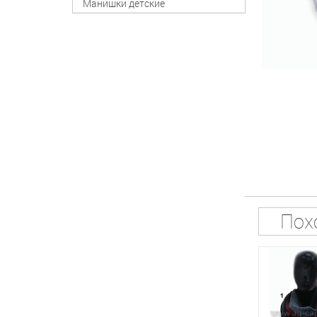
Манишки детские
Пох