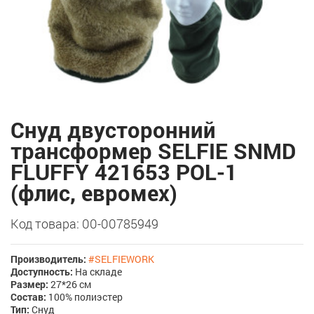
Снуд двусторонний
трансформер SELFIE SNMD
FLUFFY 421653 POL-1
(флис, евромех)
Код товара: 00-00785949
Производитель:
#SELFIEWORK
Доступность:
На складе
Размер:
27*26 см
Состав:
100% полиэстер
Тип:
Снуд