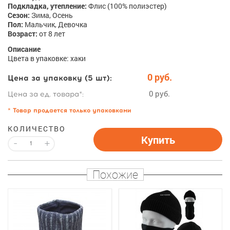
Подкладка, утепление:
Флис (100% полиэстер)
Сезон:
Зима, Осень
Пол:
Мальчик, Девочка
Возраст:
от 8 лет
Описание
Цвета в упаковке: хаки
0 руб.
Цена за упаковку (5 шт):
0 руб.
Цена за ед. товара*:
* Товар продается только упаковками
КОЛИЧЕСТВО
Купить
-
+
Похожие