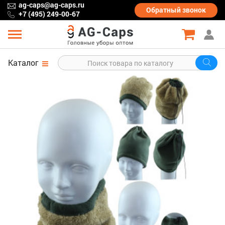
ag-caps@ag-caps.ru
Обратный
звонок
+7 (495) 249-00-67
Каталог