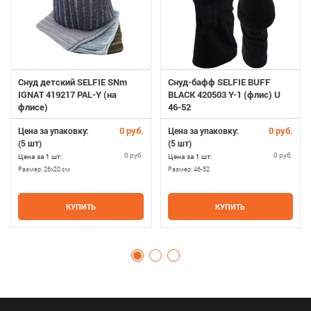
Снуд детский SELFIE SNm
Снуд-бафф SELFIE BUFF
IGNAT 419217 PAL-Y (на
BLACK 420503 Y-1 (флис) U
флисе)
46-52
0 руб.
0 руб.
Цена за упаковку:
Цена за упаковку:
(5 шт)
(5 шт)
0 руб.
0 руб.
Цена за 1 шт:
Цена за 1 шт:
Размер:
26х20 см
Размер:
46-52
КУПИТЬ
КУПИТЬ