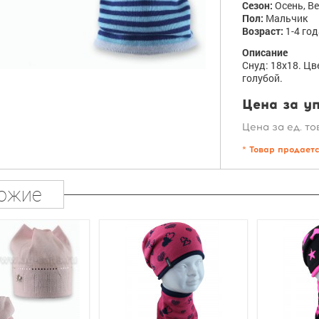
Сезон:
Осень, В
Пол:
Мальчик
Возраст:
1-4 год
Описание
Снуд: 18х18. Цв
голубой.
Цена за уп
Цена за ед. то
* Товар продает
ожие