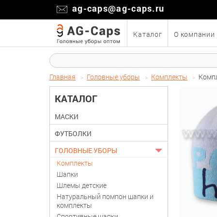
ag-caps@ag-caps.ru
Каталог
О компании
Главная
Головные уборы
Комплекты
Компл
КАТАЛОГ
МАСКИ
ФУТБОЛКИ
ГОЛОВНЫЕ УБОРЫ
Комплекты
Шапки
Шлемы детские
Натуральный помпон шапки и
комплекты
Спортивные шапки