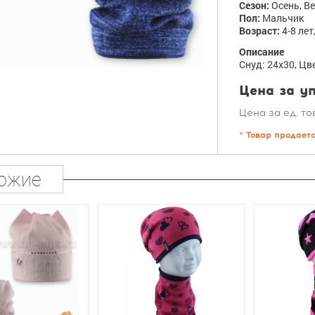
Сезон:
Осень, В
Пол:
Мальчик
Возраст:
4-8 лет
Описание
Снуд: 24х30, Цв
Цена за уп
Цена за ед. то
* Товар продает
ожие