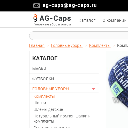
ag-caps@ag-caps.ru
Каталог
О компании
Главная
Головные уборы
Комплекты
Компл
КАТАЛОГ
МАСКИ
ФУТБОЛКИ
ГОЛОВНЫЕ УБОРЫ
Комплекты
Шапки
Шлемы детские
Натуральный помпон шапки и
комплекты
Спортивные шапки